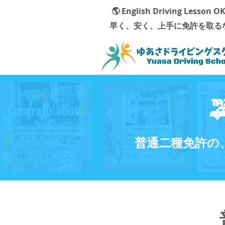
🌎 English Driving Lesson OK
早く、安く、上手に免許を取る
普通二種免許の、