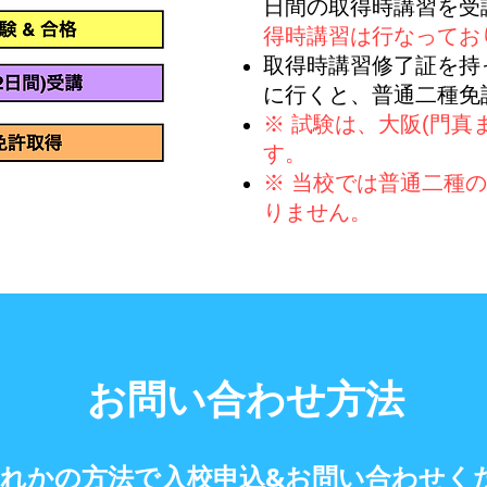
日間の取得時講習を受
得時講習は行なってお
取得時講習修了証を持
に行くと、普通二種免
※ 試験は、大阪(門真
す。
※ 当校では普通二種
りません。
お問い合わせ方法
れかの方法で入校申込&お問い合わせくだ