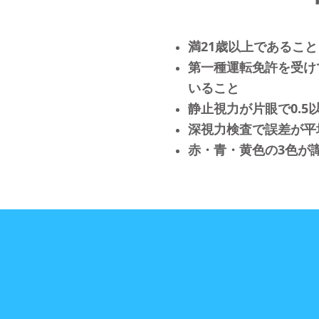
満21歳以上であること
第一種運転免許を受け
いること
静止視力が片眼で0.5
深視力検査で誤差が平
赤・青・黄色の3色が