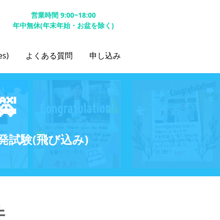
営業時間 9:00~18:00
年中無休(年末年始・お盆を除く)
s)
よくある質問
申し込み

試験(飛び込み)
件