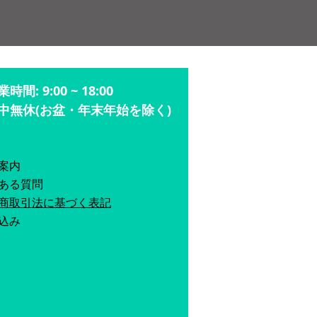
時間: 9:00 ~ 18:00
年中無休(お盆・年末年始を除く)
案内
くある質問
商取引法に基づく表記
し込み