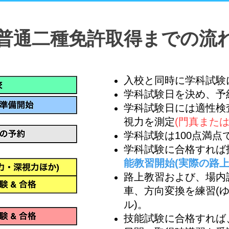
普通二種免許取得までの流
入校と同時に学科試験
学科試験日を決め、予
学科試験日には適性検
視力を測定
(門真また
学科試験は100点満点
​学科試験に合格すれ
能教習開始(実際の路上
路上教習および、場内
車、方向変換を練習(
ル)。
技能試験に合格すれば