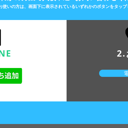
をお使いの方は、画面下に表示されているいずれかのボタンをタップ
INE
2