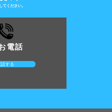
してください。
.お電話
電話する