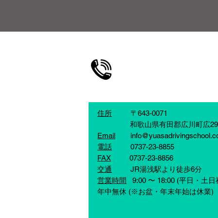
高齢者講習専用ダイヤル
0737-23-8855
住所
〒643-0071
和歌山県有田郡広川町広299
Email
info@yuasadrivingschool.
電話
0737-23-8855
FAX
0737-23-8856
交通
JR湯浅駅より徒歩6分
営業時間
9:00 〜 18:00
(平日・土日
​年中無休 (※お盆・年末年始は休業)