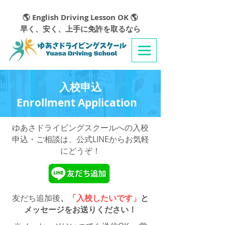
🌎 English Driving Lesson OK 🌎
早く、安く、上手に免許を取るなら
​入校申込
Enrollment Application
ゆあさドライビングスクールへの入校
申込・ご相談は、公式LINEからお気軽
にどうぞ！
友だち追加後
、
「入校したいです」
と
メッセージをお送りください！